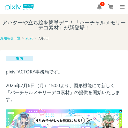
2
アバターや立ち絵を簡単デコ！「バーチャルメモリー
デコ素材」が新登場！
お知らせ一覧
2026
7月6日
案内
pixivFACTORY事務局です。
2026年7月6日（月）15:00より、図形機能にて新しく
「バーチャルメモリーデコ素材」の提供を開始いたしま
す。