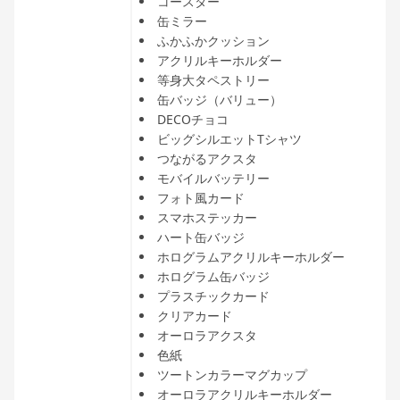
コースター
缶ミラー
ふかふかクッション
アクリルキーホルダー
等身大タペストリー
缶バッジ（バリュー）
DECOチョコ
ビッグシルエットTシャツ
つながるアクスタ
モバイルバッテリー
フォト風カード
スマホステッカー
ハート缶バッジ
ホログラムアクリルキーホルダー
ホログラム缶バッジ
プラスチックカード
クリアカード
オーロラアクスタ
色紙
ツートンカラーマグカップ
オーロラアクリルキーホルダー