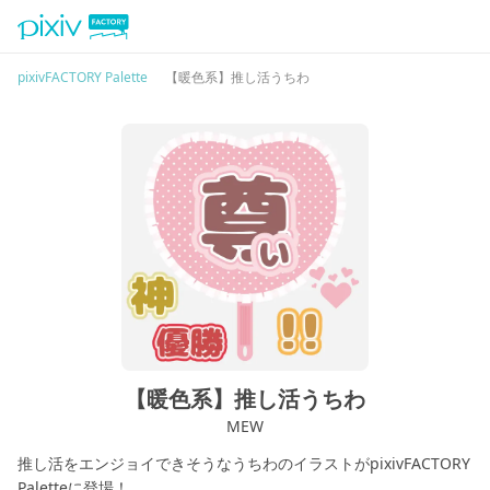
pixivFACTORY Palette
【暖色系】推し活うちわ
【暖色系】推し活うちわ
MEW
推し活をエンジョイできそうなうちわのイラストがpixivFACTORY
Paletteに登場！