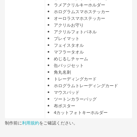
ラメアクリルキーホルダー
ホログラムスマホステッカー
オーロラスマホステッカー
アクリルお守り
アクリルフォトパネル
プレイマット
フェイスタオル
マフラータオル
めじるしチャーム
缶バッジセット
角丸名刺
トレーディングカード
ホログラムトレーディングカード
マウスパッド
ツートンカラーバッグ
布ポスター
4カットフォトキーホルダー
制作前に
利用規約
をご確認ください。