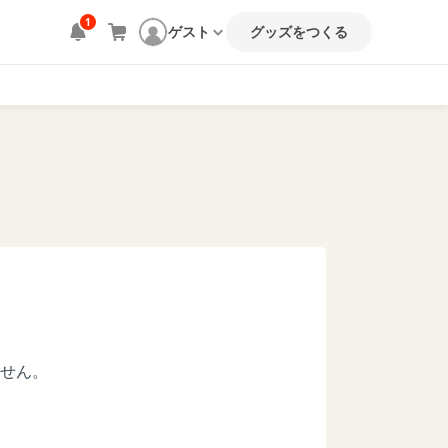
1
ゲスト
グッズをつくる
ません。