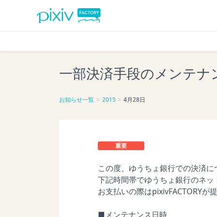
一部決済手段のメンテナ
お知らせ一覧
2015
4月28日
重要
この度、ゆうちょ銀行での決済に
下記時間帯でゆうちょ銀行のネッ
お支払いの際はpixivFACTO
■メンテナンス日時