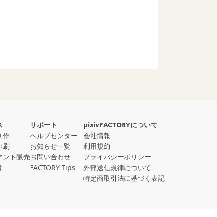
ス
サポート
pixivFACTORYについて
制作
ヘルプセンター
会社情報
印刷
お知らせ一覧
利用規約
マンド販売
お問い合わせ
プライバシーポリシー
け
FACTORY Tips
外部送信規律について
特定商取引法に基づく表記