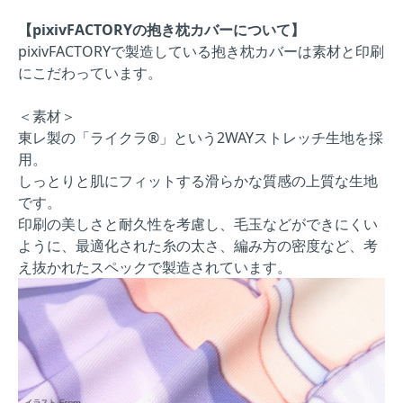
【pixivFACTORYの抱き枕カバーについて】
pixivFACTORYで製造している抱き枕カバーは素材と印刷
にこだわっています。
＜素材＞
東レ製の「ライクラ®」という2WAYストレッチ生地を採
用。
しっとりと肌にフィットする滑らかな質感の上質な生地
です。
印刷の美しさと耐久性を考慮し、毛玉などができにくい
ように、最適化された糸の太さ、編み方の密度など、考
え抜かれたスペックで製造されています。