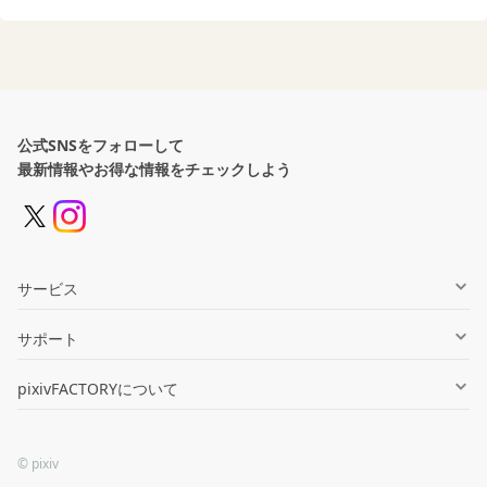
公式SNSをフォローして
最新情報やお得な情報をチェックしよう
サービス
グッズ制作
サポート
同人誌印刷
ヘルプセンター
pixivFACTORYについて
オンデマンド販売
お知らせ一覧
会社情報
法人向け
お問い合わせ
© pixiv
利用規約