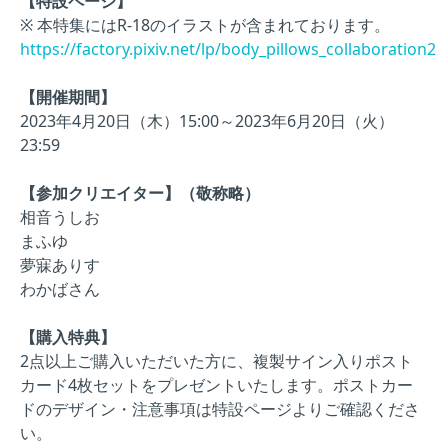
【特設ページ】
※ 本特集にはR-18のイラストが含まれております。
https://factory.pixiv.net/lp/body_pillows_collaboration2
【開催期間】
2023年4月20日（木）15:00～2023年6月20日（火）
23:59
【参加クリエイター】（敬称略）
相音うしお
まふゆ
夢寐ありす
わかばさん
【購入特典】
2点以上ご購入いただいた方に、複製サイン入りポスト
カード4枚セットをプレゼントいたします。ポストカー
ドのデザイン・注意事項は特設ページよりご確認くださ
い。