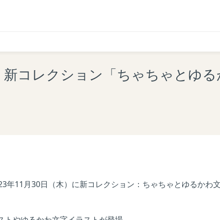
Palette】新コレクション「ちゃちゃ
023年11月30日（木）に新コレクション：ちゃちゃとゆるか
ストやゆるかわ文字イラストが登場。