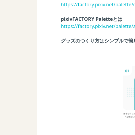
https://factory.pixiv.net/palette/
pixivFACTORY Paletteとは
https://factory.pixiv.net/palette
グッズのつくり方はシンプルで簡単な