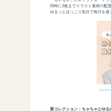
同時に3枚までイラスト素材の配
ゆるっとほっこり気分で毎日を過
新コレクション：ちゃちゃとゆる