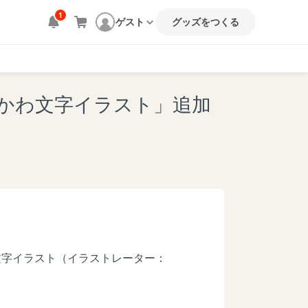
1
ゲスト
グッズをつくる
とゆるかわ文字イラスト」追加
わ文字イラスト（イラストレーター：