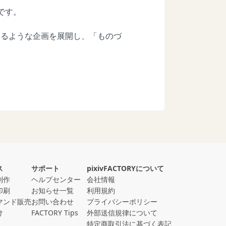
です。
できるような企画を展開し、「ものづ
ス
サポート
pixivFACTORYについて
制作
ヘルプセンター
会社情報
印刷
お知らせ一覧
利用規約
マンド販売
お問い合わせ
プライバシーポリシー
け
FACTORY Tips
外部送信規律について
特定商取引法に基づく表記