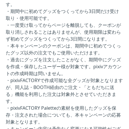
す。
・期間中に初めてグッズをつくってから3日間だけ受け
取り・使用可能です。
・一度受け取ってからページを離脱しても、クーポンが
取り消しされることはありませんが、使用期限は変わら
ず初めてグッズをつくってから3日間になります。
・本キャンペーンのクーポンは、期間中に初めてつくっ
たグッズ以外の注文でもご使用いただけます。
・過去にグッズを注文したことがなく、期間中にグッズ
を作成・保存したユーザー様が対象です。pixivアカウン
トの作成時期は問いません。
・pixivFACTORYで作成可能な全グッズが対象となります
が、同人誌・BOOTH経由のご注文・「ともだちに送
る」機能を利用した注文は対象外とさせていただきま
す。
・pixivFACTORY Paletteの素材を使用したグッズを保
存・注文された場合についても、本キャンペーンの応募
対象となります。
・キャンペーン内容は予告なく変更になる可能性がござ