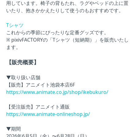
用しています。椅子の背もたれ、ラグやベッドの上に置
いたり、抱きかかえたりして使うのもおすすめです。
Tシャツ
これからの季節にぴったりな定番グッズです。
※ pixivFACTORYの「Tシャツ（短納期）」を販売いたし
ます。
【販売概要】
▼取り扱い店舗
【販売】アニメイト池袋本店6F
https://www.animate.co.jp/shop/ikebukuro/
【受注販売】アニメイト通販
https://www.animate-onlineshop.jp/
▼期間
2026年6月5日（金）〜6月28日（日）