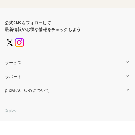
公式SNSをフォローして
最新情報やお得な情報をチェックしよう
サービス
グッズ制作
サポート
同人誌印刷
ヘルプセンター
pixivFACTORYについて
オンデマンド販売
お知らせ一覧
会社情報
法人向け
お問い合わせ
© pixiv
利用規約
FACTORY Tips
プライバシーポリシー