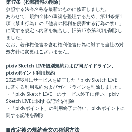
第17条（投稿情報の削除）
参照する法令名称を最新のものに修正しました。
あわせて、規約全体の重複を整理するため、第14条第1
項（禁止行為）の「他者の権利を侵害する行為の禁止」
に関する規定へ内容を統合し、旧第17条第3項を削除し
ました。
なお、著作権侵害を含む権利侵害行為に対する当社の対
処方針に変更はございません。
pixiv Sketch LIVE個別規約および同ガイドライン、
pixivポイント利用規約
2025年8月にサービスを終了した「pixiv Sketch LIVE」
に関する利用規約およびガイドラインを削除しました。
・「pixiv Sketch LIVE」のサービス終了に伴い、pixiv
Sketch LIVEに関する記述を削除
・「pixivポイント」の利用終了に伴い、pixivポイントに
関する記述を削除
■改定後の規約全文の確認方法