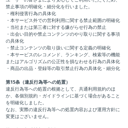
禁止事項の明確化・細分化を行いました。
・権利侵害行為の具体化
・本サービス外での営利利用に関する禁止範囲の明確化
・当社または第三者に対する嫌がらせ行為の禁止
・出会い目的や禁止コンテンツのやり取りに関する事項
の具体化
・禁止コンテンツの取り扱いに関する定義の明確化
・本サービスのレコメンド、ランキング、検索等の機能
またはアルゴリズムの公正性を損なわせる行為の具体化
・商品の出品・登録等の取引禁止行為の具体化・細分化
第15条（違反行為等への処置）
違反行為等への処置の根拠として、共通利用規約のほ
か、各個別規約・ガイドラインに基づく場合があること
を明確化しました。
なお、実際の違反行為等への処置内容および運用方針に
変更はございません。