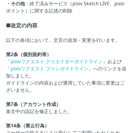
・その他
：終了済みサービス（pixiv Sketch LIVE、pixiv
ポイント）に関する記述の削除
■改定の内容
以下の条項において、文言の追加・変更を行います。
第2条（個別規約等）
「
pixivリクエスト クリエイターガイドライン
」および
「
pixivリクエスト ファンガイドライン
」へのリンクを追
加しました。
ガイドラインの内容および運用していた事項に変更はご
ざいません。
第7条（アカウント作成）
条文中の誤記を修正しました。
第14条（禁止行為）
ユーザーの皆さまにより安心してご利用いただくため、