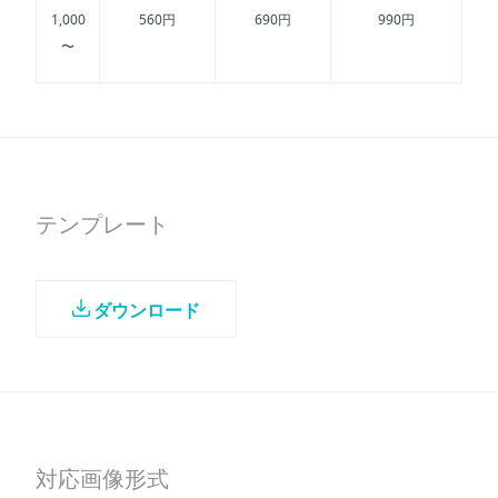
1,000
560円
690円
990円
〜
テンプレート
ダウンロード
対応画像形式