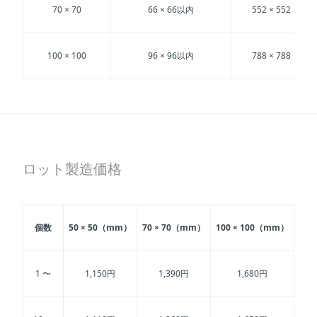
70 × 70
66 × 66以内
552 × 552
100 × 100
96 × 96以内
788 × 788
ロット製造価格
個数
50 × 50（mm）
70 × 70（mm）
100 × 100（mm）
1 〜
1,150円
1,390円
1,680円