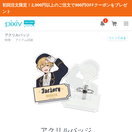
初回注文限定！2,000円以上のご注文で300円OFFクーポンをプレゼ
ント
2
アクリルバッジ
つくってみる
特徴
アイテム詳細
アクリルバッジ