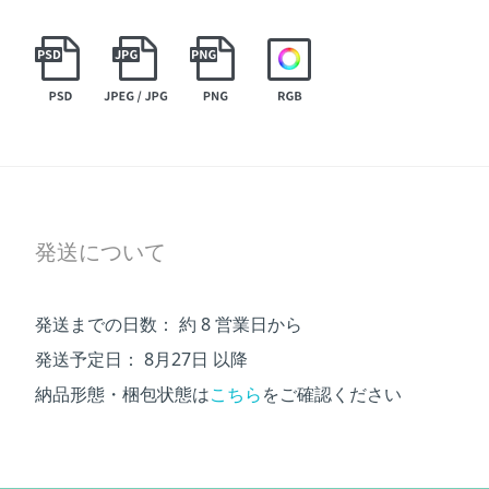
発送について
発送までの日数：
約 8 営業日から
発送予定日：
8月27日 以降
納品形態・梱包状態は
こちら
をご確認ください