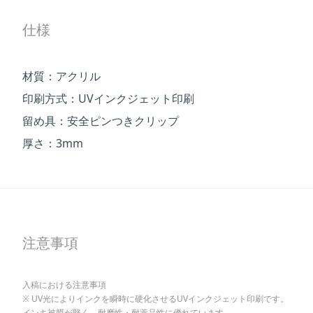
仕様
材質：アクリル
印刷方式：UVインクジェット印刷
留め具：安全ピンつきクリップ
厚さ：3mm
注意事項
入稿における注意事項
UV光によりインクを瞬時に硬化させるUVインクジェット印刷です。
インキ被膜が堅く、耐摩性・耐薬品性に優れています。