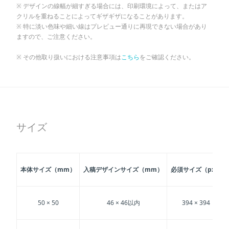
デザインの線幅が細すぎる場合には、印刷環境によって、またはア
クリルを重ねることによってギザギザになることがあります。
特に淡い色味や細い線はプレビュー通りに再現できない場合があり
ますので、ご注意ください。
その他取り扱いにおける注意事項は
こちら
をご確認ください。
サイズ
本体サイズ（mm）
入稿デザインサイズ（mm）
必須サイズ（px）
50 × 50
46 × 46以内
394 × 394