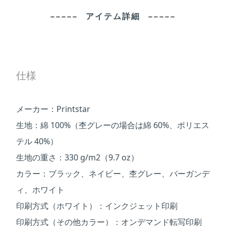
アイテム詳細
仕様
メーカー：Printstar
生地：綿 100%（杢グレーの場合は綿 60%、ポリエス
テル 40%）
生地の重さ：330 g/m2（9.7 oz）
カラー：ブラック、ネイビー、杢グレー、バーガンデ
ィ、ホワイト
印刷方式（ホワイト）：インクジェット印刷
印刷方式（その他カラー）：オンデマンド転写印刷