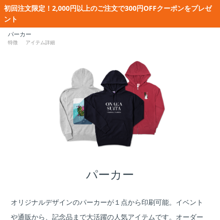
初回注文限定！2,000円以上のご注文で300円OFFクーポンをプレゼ
ント
パーカー
特徴
アイテム詳細
パーカー
オリジナルデザインのパーカーが１点から印刷可能。イベント
や通販から、記念品まで大活躍の人気アイテムです。オーダー