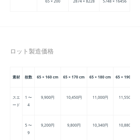
65 × 200
2874 × 8228
5748 × 16456
ロット製造価格
素材
枚数
65 × 160 cm
65 × 170 cm
65 × 180 cm
65 × 190 cm
スエ
1 〜
9,900円
10,450円
11,000円
11,550円
ード
4
5 〜
9,200円
9,800円
10,340円
10,880円
9