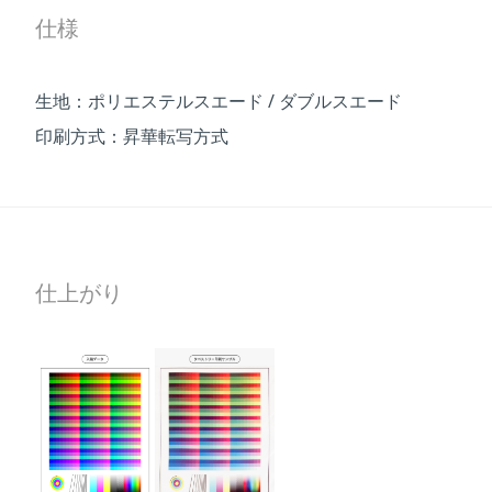
仕様
生地：ポリエステルスエード / ダブルスエード
印刷方式：昇華転写方式
仕上がり