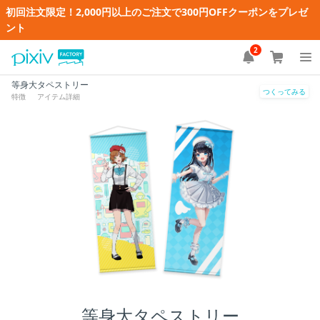
初回注文限定！2,000円以上のご注文で300円OFFクーポンをプレゼ
ント
2
等身大タペストリー
つくってみる
特徴
アイテム詳細
等身大タペストリー