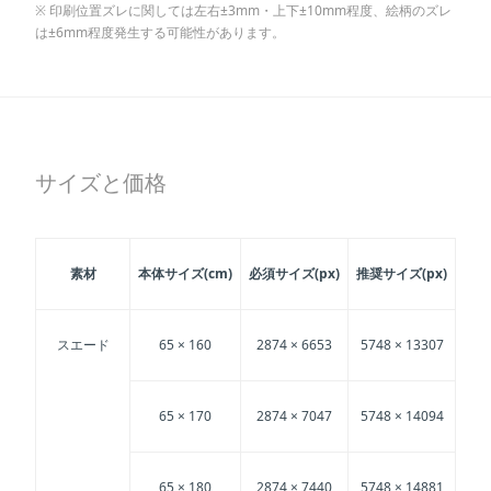
印刷位置ズレに関しては左右±3mm・上下±10mm程度、絵柄のズレ
は±6mm程度発生する可能性があります。
サイズと価格
素材
本体サイズ(cm)
必須サイズ(px)
推奨サイズ(px)
スエード
65 × 160
2874 × 6653
5748 × 13307
65 × 170
2874 × 7047
5748 × 14094
65 × 180
2874 × 7440
5748 × 14881