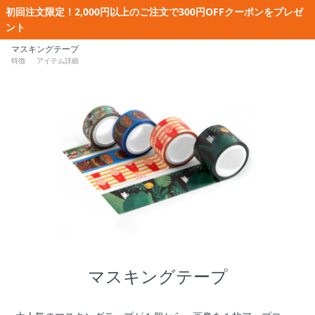
初回注文限定！2,000円以上のご注文で300円OFFクーポンをプレゼ
ント
マスキングテープ
特徴
アイテム詳細
マスキングテープ