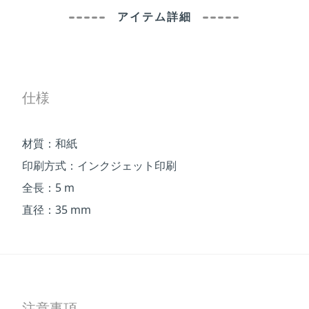
アイテム詳細
仕様
材質：和紙
印刷方式：インクジェット印刷
全長：5 m
直径：35 mm
注意事項