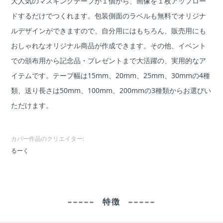
大人気のマスキングテープが１個から、画像を１枚アップロー
ドするだけでつくれます。包装側面のラベルも無料でオリジナ
ルデザインができますので、自分用にはもちろん、販売用にも
おしゃれなオリジナル商品が作成できます。その他、イベント
での頒布用から記念品・プレゼントまで大活躍の、実用的なア
イテムです。テープ幅は15mm、20mm、25mm、30mmの4種
類、送り長さは50mm、100mm、200mmの3種類からお選びい
ただけます。
カバー作品のクリエイター:
るーく
特徴