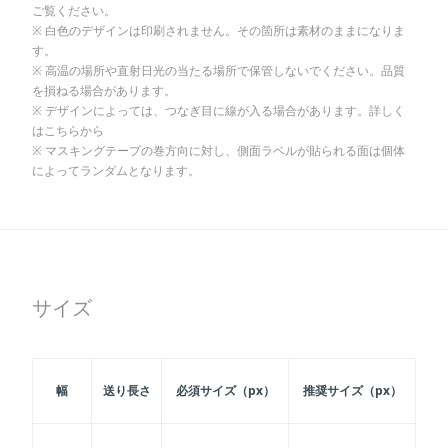
ご覧ください。
白色のデザインは印刷されません。その箇所は素材のままになりま
す。
高温の場所や直射日光の当たる場所で保管しないでください。品質
を損ねる場合があります。
デザインによっては、つなぎ目に線が入る場合があります。詳しく
はこちらから
マスキングテープの巻方向に対し、側面ラベルが貼られる面は個体
によってランダムとなります。
サイズ
幅
送り長さ
必須サイズ（px）
推奨サイズ（px）