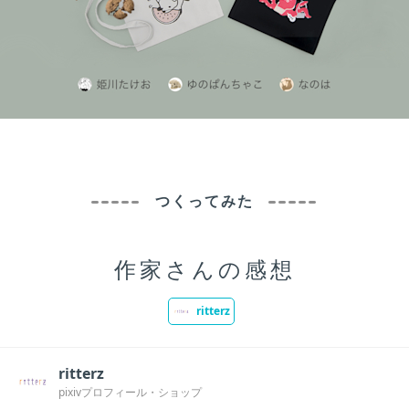
つくってみた
作家さんの感想
ritterz
ritterz
pixivプロフィール
ショップ