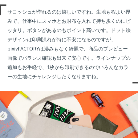
サコッシュが作れるのは嬉しいですね。生地も程よい厚
みで、仕事中にスマホとお財布を入れて持ち歩くのにピ
ッタリ。ボタンがあるのもポイント高いです。ドット絵
デザインは印刷潰れが特に不安になるのですが、
pixivFACTORYは滲みもなく綺麗で、商品のプレビュー
画像でバランス確認も出来て安心です。ラインナップの
追加もお手軽で、1枚から印刷できるのでいろんなカラ
ーの生地にチャレンジしたくなりますね。