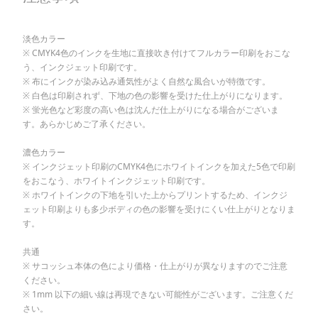
淡色カラー
※ CMYK4色のインクを生地に直接吹き付けてフルカラー印刷をおこな
う、インクジェット印刷です。
※ 布にインクが染み込み通気性がよく自然な風合いが特徴です。
※ 白色は印刷されず、下地の色の影響を受けた仕上がりになります。
※ 蛍光色など彩度の高い色は沈んだ仕上がりになる場合がございま
す。あらかじめご了承ください。
濃色カラー
※ インクジェット印刷のCMYK4色にホワイトインクを加えた5色で印刷
をおこなう、ホワイトインクジェット印刷です。
※ ホワイトインクの下地を引いた上からプリントするため、インクジ
ェット印刷よりも多少ボディの色の影響を受けにくい仕上がりとなりま
す。
共通
※ サコッシュ本体の色により価格・仕上がりが異なりますのでご注意
ください。
※ 1mm 以下の細い線は再現できない可能性がございます。ご注意くだ
さい。