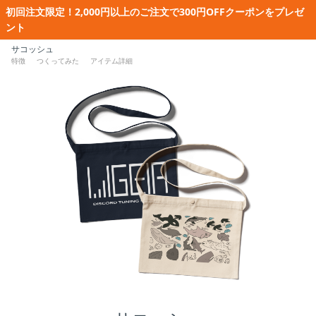
初回注文限定！2,000円以上のご注文で300円OFFクーポンをプレゼ
ント
サコッシュ
特徴
つくってみた
アイテム詳細