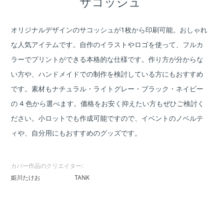
サコッシュ
オリジナルデザインのサコッシュが1枚から印刷可能。おしゃれ
な人気アイテムです。自作のイラストやロゴを使って、フルカ
ラーでプリントができる本格的な仕様です。作り方が分からな
い方や、ハンドメイドでの制作を検討している方にもおすすめ
です。素材もナチュラル・ライトグレー・ブラック・ネイビー
の 4 色から選べます。価格をお安く抑えたい方もぜひご検討く
ださい。小ロットでも作成可能ですので、イベントのノベルテ
ィや、自分用にもおすすめのグッズです。
カバー作品のクリエイター:
姫川たけお
TANK