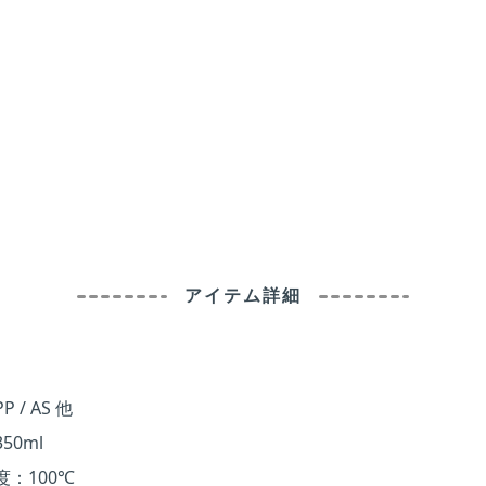
アイテム詳細
 / AS 他
50ml
度：100℃