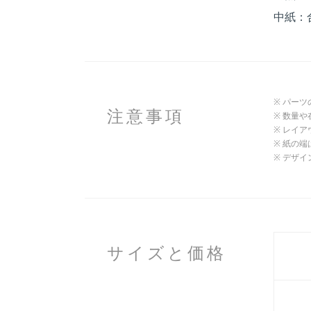
中紙：
パーツ
注意事項
数量や
レイア
紙の端
デザイ
サイズと価格