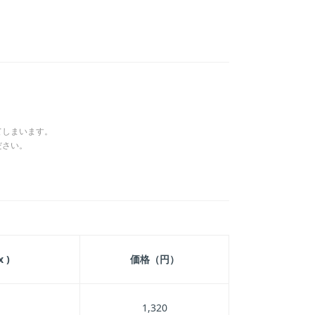
てしまいます。
ださい。
 )
価格（円）
1,320