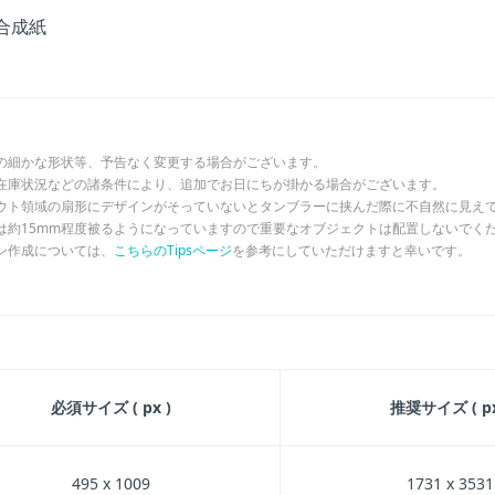
合成紙
の細かな形状等、予告なく変更する場合がございます。
在庫状況などの諸条件により、追加でお日にちが掛かる場合がございます。
ウト領域の扇形にデザインがそっていないとタンブラーに挟んだ際に不自然に見え
は約15mm程度被るようになっていますので重要なオブジェクトは配置しないでく
ン作成については、
こちらのTipsページ
を参考にしていただけますと幸いです。
必須サイズ ( px )
推奨サイズ ( px
495 x 1009
1731 x 3531