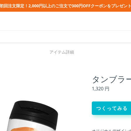
初回注文限定！2,000円以上のご注文で300円OFFクーポンをプレゼン
アイテム詳細
タンブラ
1,320 円
つくってみる
オリジナルデザイン