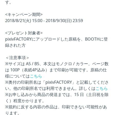
す。
<キャンペーン期間>
2018/8/21(火) 15:00 - 2018/9/30(日) 23:59
<プレゼント対象者>
pixivFACTORYにアップロードした原稿を、BOOTHに登
録された方
＜注意事項＞
※サイズは A5 / B5、本文はモノクロ / カラー、ページ数
は 100P（表紙4P込み）まで印刷が可能です。原稿の仕
様については
こちら
※奥付の印刷所名は「pixivFACTORY」と記載してくださ
い。他の印刷所名では利用できません。詳しくは
こちら
※お申し込みから商品の発送までは、15 日（土日祝を除
く）程度かかります。
※規約に反する内容の作品は、印刷できない可能性があ
ります。