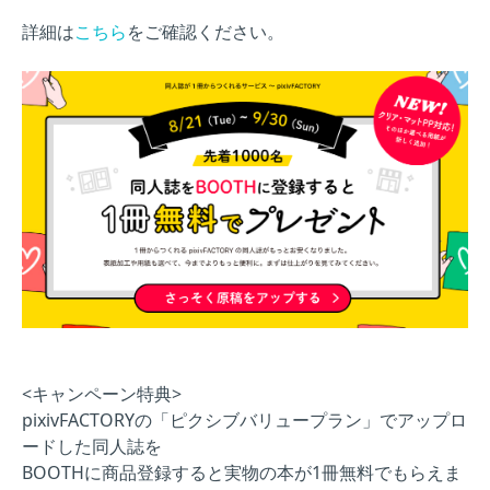
詳細は
こちら
をご確認ください。
<キャンペーン特典>
pixivFACTORYの「ピクシブバリュープラン」でアップロ
ードした同人誌を
BOOTHに商品登録すると実物の本が1冊無料でもらえま