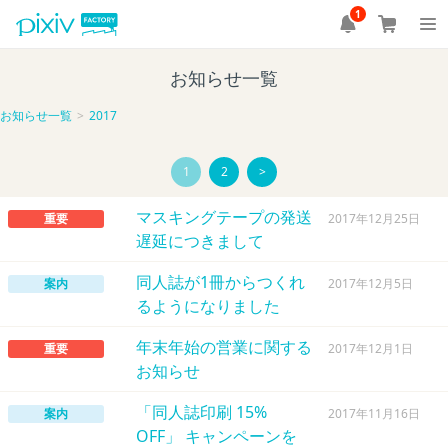
1
お知らせ一覧
お知らせ一覧
2017
1
2
>
マスキングテープの発送
重要
2017年12月25日
遅延につきまして
同人誌が1冊からつくれ
案内
2017年12月5日
るようになりました
年末年始の営業に関する
重要
2017年12月1日
お知らせ
「同人誌印刷 15%
案内
2017年11月16日
OFF」 キャンペーンを