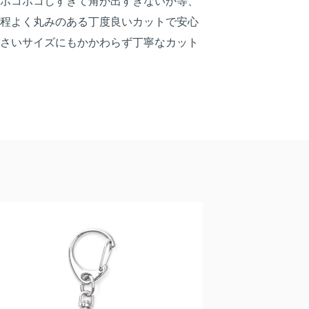
ボコボコしすぎて角が出すぎないか等、
程よく丸みのある丁度良いカットで安心
小さいサイズにもかかわらず丁寧なカット