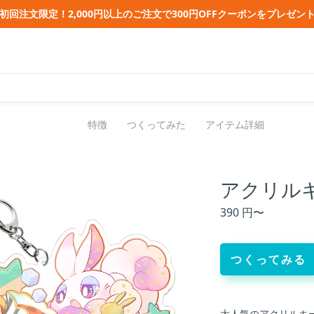
初回注文限定！2,000円以上のご注文で300円OFFクーポンをプレゼン
特徴
つくってみた
アイテム詳細
アクリル
390 円〜
つくってみる
大人気のアクリルキー