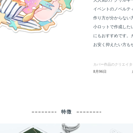
イベントのノベルテ
作り方が分からない
小ロットで作成した
にもおすすめです。
お安く抑えたい方も
カバー作品のクリエイタ
8月96日
特徴