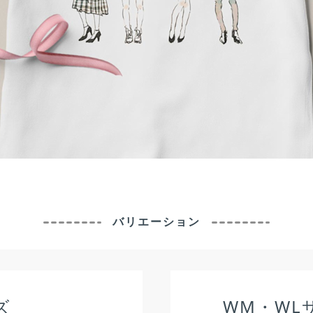
バリエーション
ズ
WM・WL