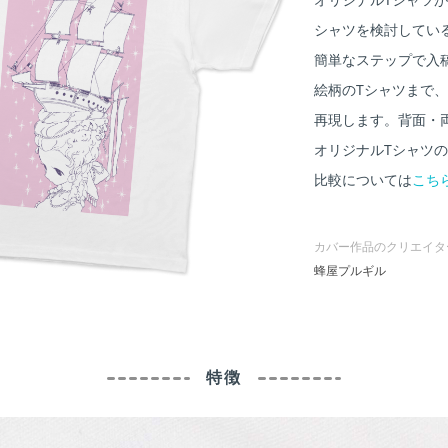
シャツを検討してい
簡単なステップで入
絵柄のTシャツまで
再現します。背面・
オリジナルTシャツ
比較については
こちら
カバー作品のクリエイタ
蜂屋プルギル
特徴