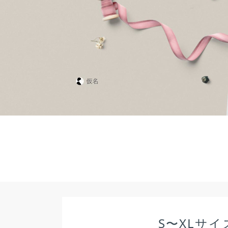
S〜XLサイ