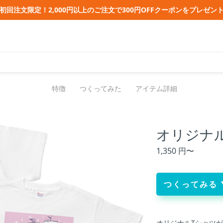
初回注文限定！2,000円以上のご注文で300円OFFクーポンをプレゼン
特徴
つくってみた
アイテム詳細
オリジナ
1,350 円〜
つくってみる 
オリジナルTシャツが