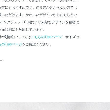
る方にもおすすめです。作り方が分からない方でも
稿いただけます。かわいいデザインからおもしろい
、インクジェット印刷により素敵なデザインを精密に
両面印刷にも対応しています。
の比較情報については
こちらのTipsページ
、サイズの
のTipsページ
をご確認ください。
ー: