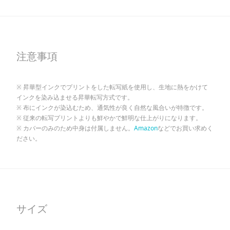
注意事項
昇華型インクでプリントをした転写紙を使用し、生地に熱をかけて
インクを染み込ませる昇華転写方式です。
布にインクが染込むため、通気性が良く自然な風合いが特徴です。
従来の転写プリントよりも鮮やかで鮮明な仕上がりになります。
カバーのみのため中身は付属しません。
Amazon
などでお買い求めく
ださい。
サイズ