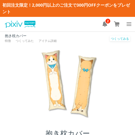
初回注文限定！2,000円以上のご注文で300円OFFクーポンをプレゼ
ント
2
抱き枕カバー
つくってみる
特徴
つくってみた
アイテム詳細
抱き枕カバー