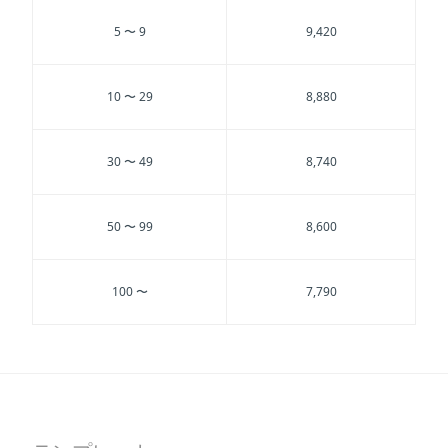
5 〜 9
9,420
10 〜 29
8,880
30 〜 49
8,740
50 〜 99
8,600
100 〜
7,790