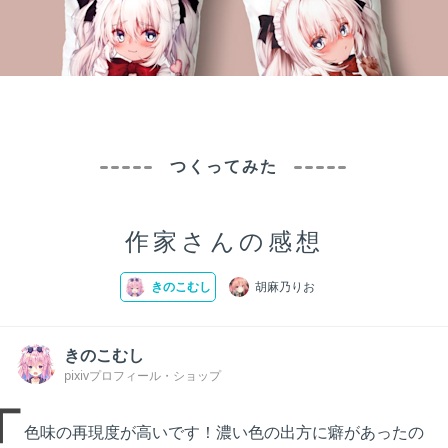
つくってみた
作家さんの感想
きのこむし
胡麻乃りお
きのこむし
pixivプロフィール
ショップ
色味の再現度が高いです！濃い色の出方に癖があったの