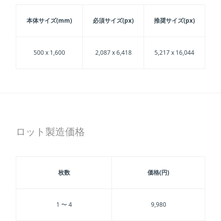
本体サイズ(mm)
必須サイズ(px)
推奨サイズ(px)
500 x 1,600
2,087 x 6,418
5,217 x 16,044
ロット製造価格
枚数
価格(円)
1 〜 4
9,980