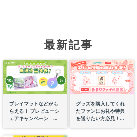
最新記事
プレイマットなどがも
グッズを購入してくれ
らえる！ プレビューシ
たファンにお礼や特典
ェアキャンペーン 結
を送りたい方必見！
果発表！
「おまけファイル」機
能とは？