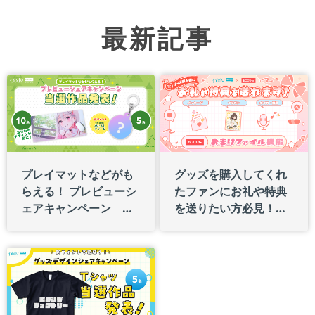
最新記事
プレイマットなどがも
グッズを購入してくれ
らえる！ プレビューシ
たファンにお礼や特典
ェアキャンペーン 結
を送りたい方必見！
果発表！
「おまけファイル」機
能とは？