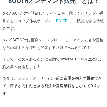
「BOOTHオンデマンド販売」とは？
pixivFACTORYで登録したアイテムを、同じくピクシブが運
営するショップ作成サービス
「BOOTH」
で販売できる仕組
みです。
pixivFACTORYに画像をアップロードし、アイテム名や価格
などの基本的な情報を設定するだけで出品が完了！
そして、注文があるたびに自動でpixivFACTORYが生産し、
購入者へ発送します！
つまり、ショップオーナーは事前に
在庫を抱えず販売でき
て
、商品が売れたときも
発注や発送業務をしなくてOK
で
す！