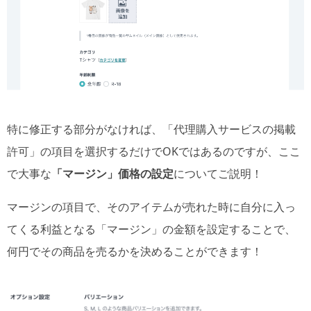
特に修正する部分がなければ、「代理購入サービスの掲載
許可」の項目を選択するだけでOKではあるのですが、ここ
で大事な
「マージン」価格の設定
についてご説明！
マージンの項目で、そのアイテムが売れた時に自分に入っ
てくる利益となる「マージン」の金額を設定することで、
何円でその商品を売るかを決めることができます！