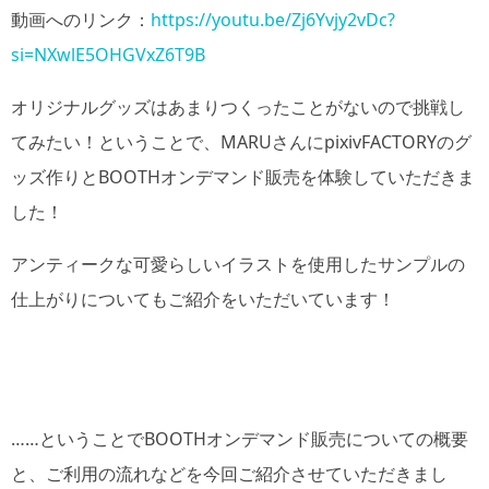
動画へのリンク：
https://youtu.be/Zj6Yvjy2vDc?
si=NXwlE5OHGVxZ6T9B
オリジナルグッズはあまりつくったことがないので挑戦し
てみたい！ということで、MARUさんにpixivFACTORYのグ
ッズ作りとBOOTHオンデマンド販売を体験していただきま
した！
アンティークな可愛らしいイラストを使用したサンプルの
仕上がりについてもご紹介をいただいています！
……ということでBOOTHオンデマンド販売についての概要
と、ご利用の流れなどを今回ご紹介させていただきまし